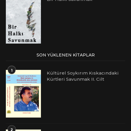
SON YÜKLENEN KITAPLAR
1
Kültürel Soykırım Kıskacındaki
Kürtleri Savunmak II. Cilt
2