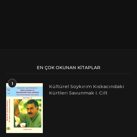
EN ÇOK OKUNAN KITAPLAR
1
Kültürel Soykırım Kıskacındaki
Kürtleri Savunmak I. Cilt