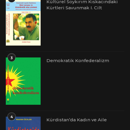
Kültürel Soykırım Kıskacındaki
Kürtleri Savunmak I. Cilt
3
Demokratik Konfederalizm
4
Kürdistan’da Kadın ve Aile