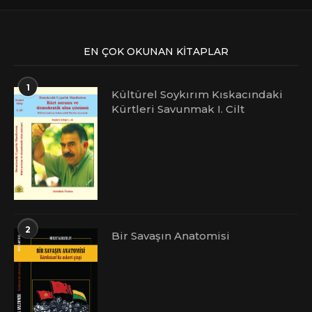
EN ÇOK OKUNAN KITAPLAR
1
Kültürel Soykırım Kıskacındaki
Kürtleri Savunmak I. Cilt
2
Bir Savaşın Anatomisi