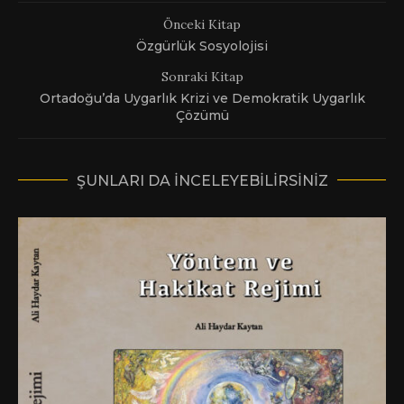
Önceki Kitap
Özgürlük Sosyolojisi
Full Screen
Sonraki Kitap
Ortadoğu’da Uygarlık Krizi ve Demokratik Uygarlık
Çözümü
ŞUNLARI DA INCELEYEBILIRSINIZ