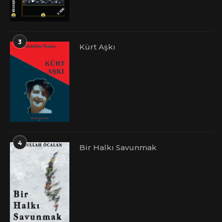
3
Kürt Aşkı
4
Bir Halkı Savunmak