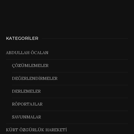
KATEGORILER
ABDULLAH ÖCALAN
ÇÖZÜMLEMELER
DEĞERLENDİRMELER
DERLEMELER
RÖPORTAJLAR
SAVUNMALAR
KÜRT ÖZGÜRLÜK HAREKETİ