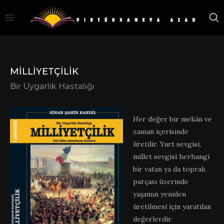
MILLIYETÇILIK
Bir Uygarlık Hastalığı
Her değer bir mekân ve
zaman içerisinde
üretilir. Yurt sevgisi,
millet sevgisi herhangi
bir vatan ya da toprak
parçası üzerinde
yaşamın yeniden
üretilmesi için yaratılan
değerlerdir.