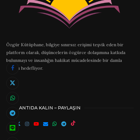
Özgür Kütüphane, bilgiye sınırsız erişimi teşvik eden bir
platform olarak, düşüncelerin özgürce dolaşımına katkıda
bulunmayı ve insanlığın hakikat mücadelesinde bir damla
olmayı hedefliyor.
BAĞLANTIDA KALIN – PAYLAŞIN