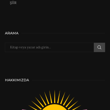
ŞİİR
ARAMA
HAKKIMIZDA