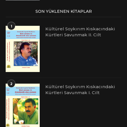
SON YÜKLENEN KITAPLAR
1
Kültürel Soykırım Kıskacındaki
Kürtleri Savunmak II. Cilt
2
Kültürel Soykırım Kıskacındaki
Kürtleri Savunmak I. Cilt