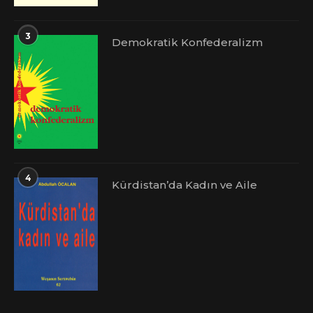
3
Demokratik Konfederalizm
4
Kürdistan’da Kadın ve Aile