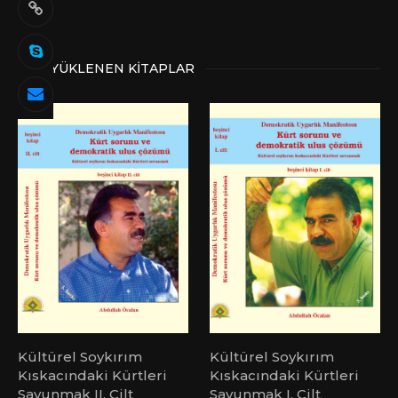
SON YÜKLENEN KITAPLAR
Kültürel Soykırım
Kültürel Soykırım
Kıskacındaki Kürtleri
Kıskacındaki Kürtleri
Savunmak II. Cilt
Savunmak I. Cilt