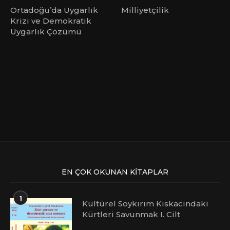
Ortadoğu’da Uygarlık
Milliyetçilik
Krizi ve Demokratik
Uygarlık Çözümü
EN ÇOK OKUNAN KITAPLAR
1
Kültürel Soykırım Kıskacındaki
Kürtleri Savunmak I. Cilt