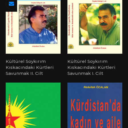
Kültürel Soykırım
Kültürel Soykırım
Kıskacındaki Kürtleri
Kıskacındaki Kürtleri
Savunmak II. Cilt
Savunmak I. Cilt