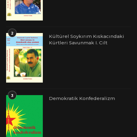
2
Kültürel Soykırım Kıskacındaki
Kürtleri Savunmak I. Cilt
3
Demokratik Konfederalizm