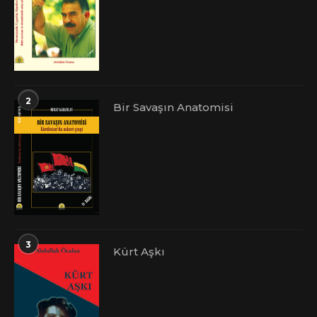
2
Bir Savaşın Anatomisi
3
Kürt Aşkı