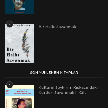
4
Bir Halkı Savunmak
SON YÜKLENEN KITAPLAR
1
Kültürel Soykırım Kıskacındaki
Kürtleri Savunmak II. Cilt