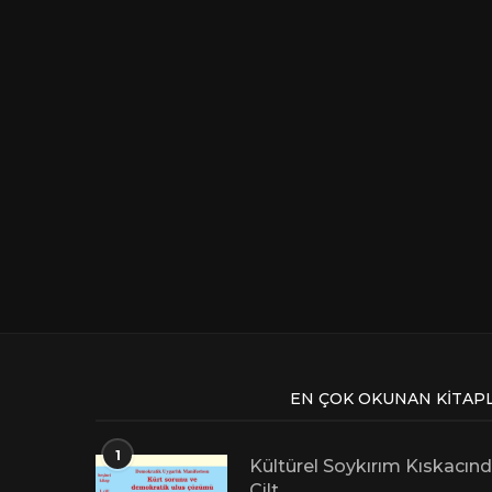
EN ÇOK OKUNAN KITAP
1
Kültürel Soykırım Kıskacınd
Cilt