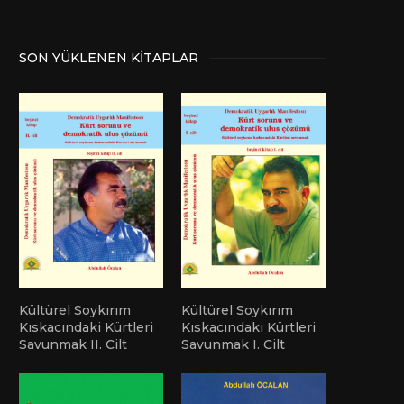
SON YÜKLENEN KITAPLAR
Kültürel Soykırım
Kültürel Soykırım
Kıskacındaki Kürtleri
Kıskacındaki Kürtleri
Savunmak II. Cilt
Savunmak I. Cilt