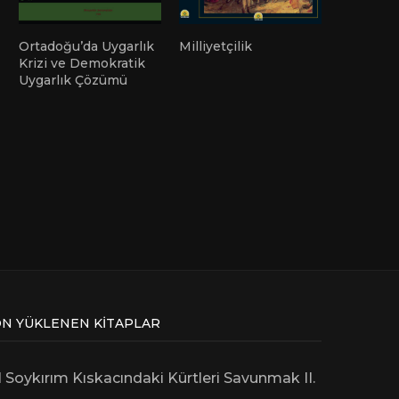
Ortadoğu’da Uygarlık
Milliyetçilik
Krizi ve Demokratik
Uygarlık Çözümü
N YÜKLENEN KITAPLAR
l Soykırım Kıskacındaki Kürtleri Savunmak II.