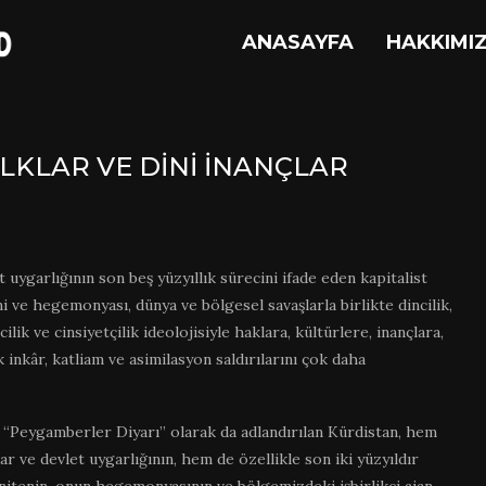
ANASAYFA
HAKKIMI
LKLAR VE DINI İNANÇLAR
 uygarlığının son beş yüzyıllık sürecini ifade eden kapitalist
 ve hegemonyası, dünya ve bölgesel savaşlarla birlikte dincilik,
mcilik ve cinsiyetçilik ideolojisiyle haklara, kültürlere, inançlara,
 inkâr, katliam ve asimilasyon saldırılarını çok daha
 “Peygamberler Diyarı” olarak da adlandırılan Kürdistan, hem
idar ve devlet uygarlığının, hem de özellikle son iki yüzyıldır