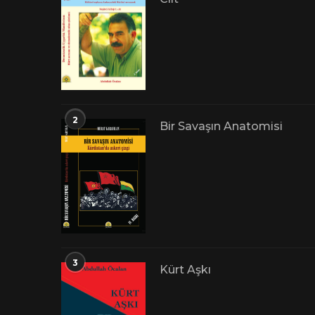
2
Bir Savaşın Anatomisi
3
Kürt Aşkı