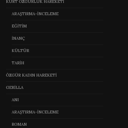
KÜRT ÖZGÜRLÜK HAREKETİ
ARAŞTIRMA-İNCELEME
EĞİTİM
İNANÇ
KÜLTÜR
TARİH
ÖZGÜR KADIN HAREKETİ
GERİLLA
ANI
ARAŞTIRMA-İNCELEME
ROMAN