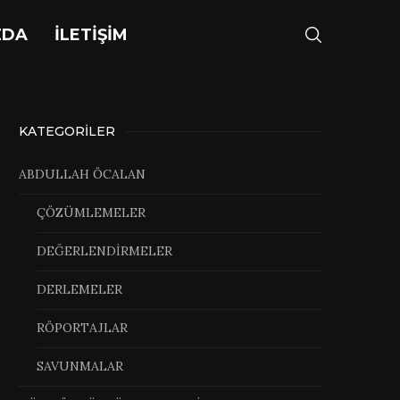
ZDA
İLETİŞİM
KATEGORILER
ABDULLAH ÖCALAN
ÇÖZÜMLEMELER
DEĞERLENDİRMELER
DERLEMELER
RÖPORTAJLAR
SAVUNMALAR