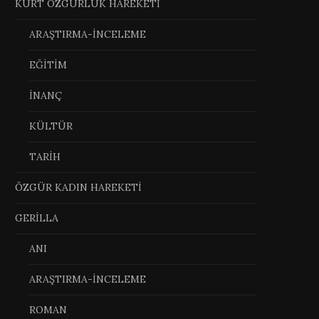
KÜRT ÖZGÜRLÜK HAREKETİ
ARAŞTIRMA-İNCELEME
EĞİTİM
İNANÇ
KÜLTÜR
TARİH
ÖZGÜR KADIN HAREKETİ
GERİLLA
ANI
ARAŞTIRMA-İNCELEME
ROMAN