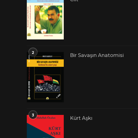
2
Bir Savaşın Anatomisi
3
Kürt Aşkı