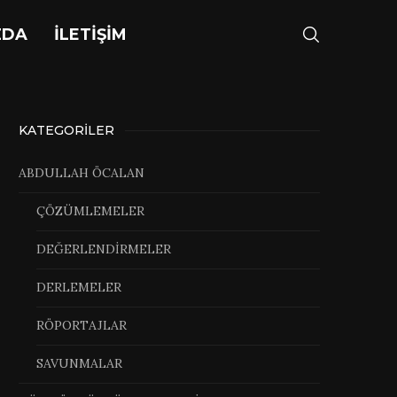
ZDA
İLETİŞİM
KATEGORILER
ABDULLAH ÖCALAN
ÇÖZÜMLEMELER
DEĞERLENDİRMELER
DERLEMELER
RÖPORTAJLAR
SAVUNMALAR