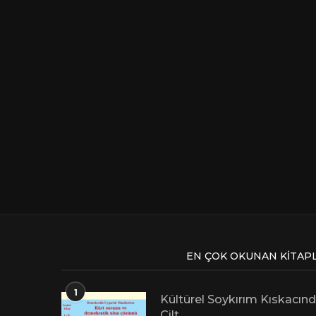
EN ÇOK OKUNAN KITAP
1
Kültürel Soykırım Kıskacınd
Cilt