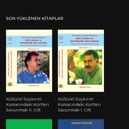
SON YÜKLENEN KITAPLAR
Kültürel Soykırım
Kültürel Soykırım
Kıskacındaki Kürtleri
Kıskacındaki Kürtleri
Savunmak II. Cilt
Savunmak I. Cilt