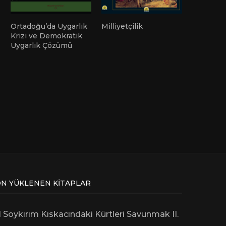
Ortadoğu’da Uygarlık
Milliyetçilik
Krizi ve Demokratik
Uygarlık Çözümü
N YÜKLENEN KITAPLAR
l Soykırım Kıskacındaki Kürtleri Savunmak II.